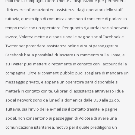
mail che la compagnia aerea mette a disposizione per permetterti
di ricevere informazioni ed assistenza dagli operatori dello staff;
tuttavia, questo tipo di comunicazione non ti consente di parlare in
tempo reale con un operatore. Per quanto riguarda i social network
invece, Volotea mette a disposizione le pagine social Facebook e
Twitter per poter dare assistenza online ai suoi passeggeri: su
Facebook hai la possibilità di lasciare un commento sulla Home, e
su Twitter puoi metterti direttamente in contatto con l'account della
compagnia. Oltre ai commenti pubblici puoi scegliere di mandare un
messaggio privato, e appena un operatore sarà disponibile si
metterà in contatto con te. Gli orari di assistenza attraverso i due
social network sono da lunedì a domenica dalle 8.30 alle 23.oo.
Tuttavia, sia l'invio delle e-mail sia il contatto tramite le pagine
social, non consentono ai passeggeri di Volotea di avere una
comunicazione istantanea, motivo per il quale prediligono un