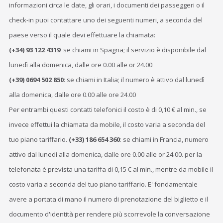
informazioni circa le date, gli orari, i documenti dei passeggeri o il
check-in puoi contattare uno dei seguenti numeri, a seconda del
paese verso il quale devi effettuare la chiamata:
(+34) 93 122 4319
: se chiami in Spagna; il servizio è disponibile dal
lunedì alla domenica, dalle ore 0.00 alle or 24.00
(+39) 0694 502 850
: se chiami in Italia; il numero è attivo dal lunedì
alla domenica, dalle ore 0.00 alle ore 24.00
Per entrambi questi contatti telefonici il costo è di 0,10 € al min., se
invece effettui la chiamata da mobile, il costo varia a seconda del
tuo piano tariffario.
(+33) 186 654 360
: se chiami in Francia, numero
attivo dal lunedì alla domenica, dalle ore 0.00 alle or 24.00. per la
telefonata è prevista una tariffa di 0,15 € al min., mentre da mobile il
costo varia a seconda del tuo piano tariffario. E' fondamentale
avere a portata di mano il numero di prenotazione del biglietto e il
documento d'identità per rendere più scorrevole la conversazione