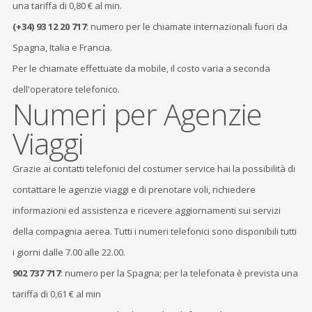
una tariffa di 0,80 € al min.
(+34) 93 12 20 717
: numero per le chiamate internazionali fuori da
Spagna, Italia e Francia.
Per le chiamate effettuate da mobile, il costo varia a seconda
dell'operatore telefonico.
Numeri per Agenzie
Viaggi
Grazie ai contatti telefonici del costumer service hai la possibilità di
contattare le agenzie viaggi e di prenotare voli, richiedere
informazioni ed assistenza e ricevere aggiornamenti sui servizi
della compagnia aerea. Tutti i numeri telefonici sono disponibili tutti
i giorni dalle 7.00 alle 22.00.
902 737 717
: numero per la Spagna; per la telefonata è prevista una
tariffa di 0,61 € al min