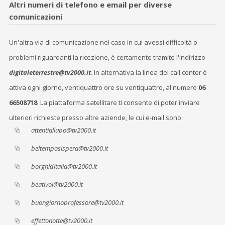
Altri numeri di telefono e email per diverse
comunicazioni
Un'altra via di comunicazione nel caso in cui avessi difficoltà o
problemi riguardanti la ricezione, è certamente tramite l'indirizzo
digitaleterrestre@tv2000.it
. In alternativa la linea del call center è
attiva ogni giorno, ventiquattro ore su ventiquattro, al numero
06
66508718
. La piattaforma satellitare ti consente di poter inviare
ulteriori richieste presso altre aziende, le cui e-mail sono:
attentiallupo@tv2000.it
beltemposispera@tv2000.it
borghiditalia@tv2000.it
beativoi@tv2000.it
buongiornoprofessore@tv2000.it
effettonotte@tv2000.it