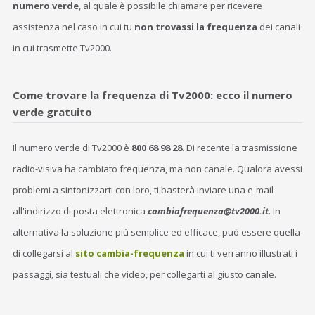
numero verde
, al quale è possibile chiamare per ricevere
assistenza nel caso in cui tu
non trovassi la frequenza
dei canali
in cui trasmette Tv2000.
Come trovare la frequenza di Tv2000: ecco il numero
verde gratuito
Il numero verde di Tv2000 è
800 68 98 28
. Di recente la trasmissione
radio-visiva ha cambiato frequenza, ma non canale. Qualora avessi
problemi a sintonizzarti con loro, ti basterà inviare una e-mail
all'indirizzo di posta elettronica
cambiafrequenza@tv2000.it
. In
alternativa la soluzione più semplice ed efficace, può essere quella
di collegarsi al
sito cambia-frequenza
in cui ti verranno illustrati i
passaggi, sia testuali che video, per collegarti al giusto canale.