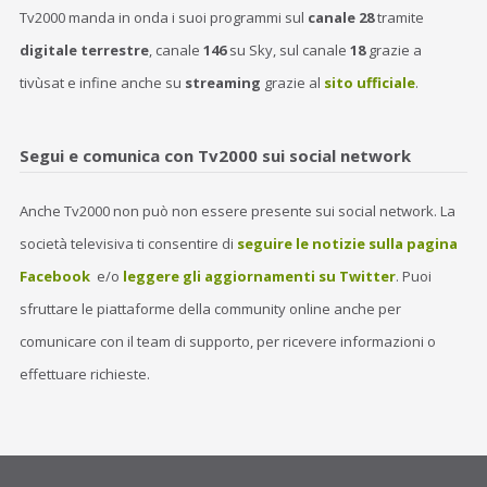
Tv2000 manda in onda i suoi programmi sul
canale 28
tramite
digitale terrestre
, canale
146
su Sky, sul canale
18
grazie a
tivùsat e infine anche su
streaming
grazie al
sito ufficiale
.
Segui e comunica con Tv2000 sui social network
Anche Tv2000 non può non essere presente sui social network. La
società televisiva ti consentire di
seguire le notizie sulla pagina
Facebook
e/o
leggere gli aggiornamenti su Twitter
. Puoi
sfruttare le piattaforme della community online anche per
comunicare con il team di supporto, per ricevere informazioni o
effettuare richieste.