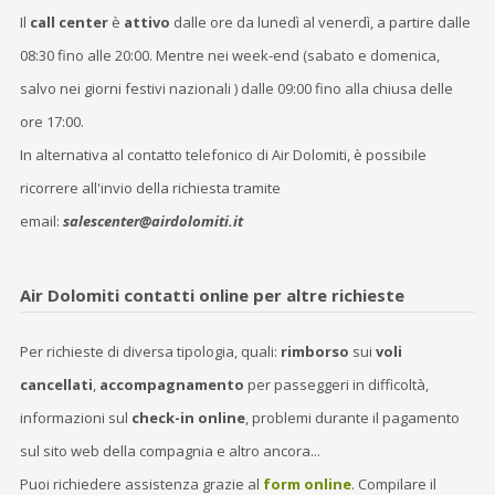
Il
call center
è
attivo
dalle ore da lunedì al venerdì, a partire dalle
08:30 fino alle 20:00. Mentre nei week-end (sabato e domenica,
salvo nei giorni festivi nazionali ) dalle 09:00 fino alla chiusa delle
ore 17:00.
In alternativa al contatto telefonico di Air Dolomiti, è possibile
ricorrere all'invio della richiesta tramite
email:
salescenter@airdolomiti.it
Air Dolomiti contatti online per altre richieste
Per richieste di diversa tipologia, quali:
rimborso
sui
voli
cancellati
,
accompagnamento
per passeggeri in difficoltà,
informazioni sul
check-in online
, problemi durante il pagamento
sul sito web della compagnia e altro ancora...
Puoi richiedere assistenza grazie al
form online
. Compilare il