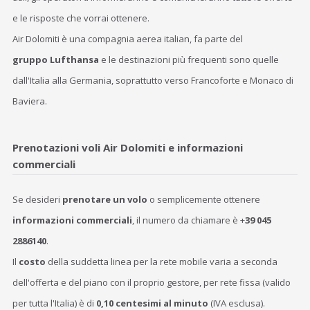
e le risposte che vorrai ottenere.
Air Dolomiti è una compagnia aerea italian, fa parte del
gruppo Lufthansa
e le destinazioni più frequenti sono quelle
dall'Italia alla Germania, soprattutto verso Francoforte e Monaco di
Baviera.
Prenotazioni voli Air Dolomiti e informazioni
commerciali
Se desideri
prenotare un volo
o semplicemente ottenere
informazioni commerciali
, il numero da chiamare è +
39 045
2886140
.
Il
costo
della suddetta linea per la rete mobile varia a seconda
dell'offerta e del piano con il proprio gestore, per rete fissa (valido
per tutta l'Italia) è di
0,10 centesimi al minuto
(IVA esclusa).