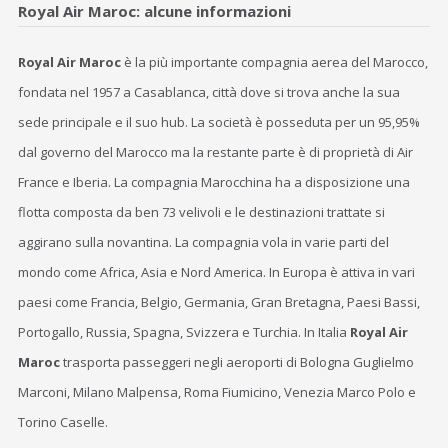
Royal Air Maroc: alcune informazioni
Royal Air Maroc
è la più importante compagnia aerea del Marocco,
fondata nel 1957 a Casablanca, città dove si trova anche la sua
sede principale e il suo hub. La società è posseduta per un 95,95%
dal governo del Marocco ma la restante parte è di proprietà di Air
France e Iberia. La compagnia Marocchina ha a disposizione una
flotta composta da ben 73 velivoli e le destinazioni trattate si
aggirano sulla novantina. La compagnia vola in varie parti del
mondo come Africa, Asia e Nord America. In Europa è attiva in vari
paesi come Francia, Belgio, Germania, Gran Bretagna, Paesi Bassi,
Portogallo, Russia, Spagna, Svizzera e Turchia. In Italia
Royal Air
Maroc
trasporta passeggeri negli aeroporti di Bologna Guglielmo
Marconi, Milano Malpensa, Roma Fiumicino, Venezia Marco Polo e
Torino Caselle.