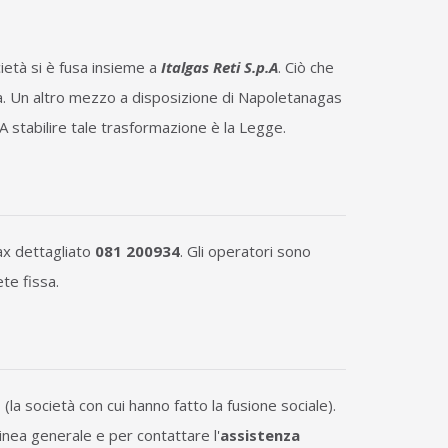
ietà si è fusa insieme a
Italgas Reti S.p.A
. Ciò che
na. Un altro mezzo a disposizione di Napoletanagas
 A stabilire tale trasformazione è la Legge.
fax dettagliato
081 200934
. Gli operatori sono
ete fissa.
s
(la società con cui hanno fatto la fusione sociale).
inea generale e per contattare l'
assistenza