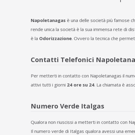
Napoletanagas
è una delle società più famose che
rende unica la società è la sua immensa rete di d
è la
Odorizzazione
. Ovvero la tecnica che permett
Contatti Telefonici Napoletan
Per metterti in contatto con Napoletanagas il num
attivi tutti i giorni
24 ore su 24
. La chiamata è as
Numero Verde Italgas
Qualora non riuscissi a metterti in contatto con N
Il numero verde di Italgas qualora avessi una em