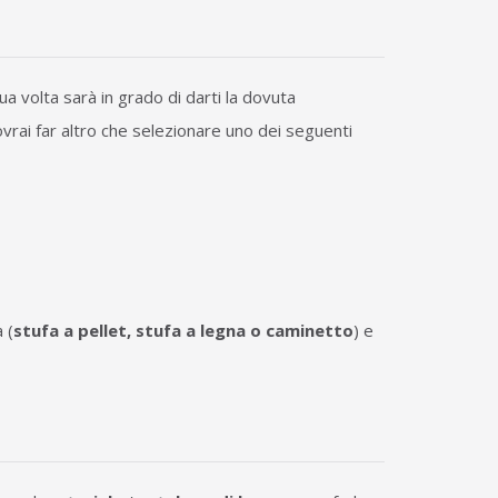
a volta sarà in grado di darti la dovuta
vrai far altro che selezionare uno dei seguenti
 (
stufa a pellet, stufa a legna o caminetto
) e