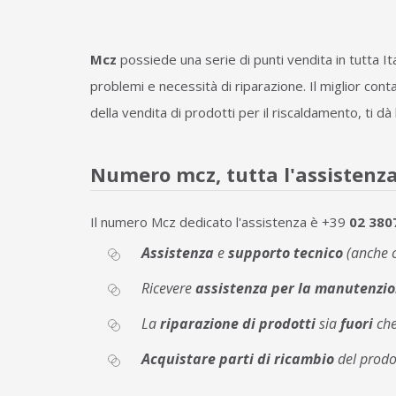
Mcz
possiede una serie di punti vendita in tutta Ita
problemi e necessità di riparazione. Il miglior con
della vendita di prodotti per il riscaldamento, ti dà 
Numero mcz, tutta l'assistenza
Il numero Mcz dedicato l'assistenza è +39
02 380
Assistenza
e
supporto tecnico
(anche c
Ricevere
assistenza per la manutenzio
La
riparazione di prodotti
sia
fuori
ch
Acquistare parti di ricambio
del prodo