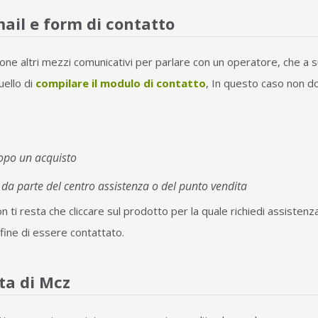
mail e form di contatto
ne altri mezzi comunicativi per parlare con un operatore, che a su
uello di
compilare il modulo di contatto
, In questo caso non do
po un acquisto
, da parte del centro assistenza o del punto vendita
i resta che cliccare sul prodotto per la quale richiedi assistenza
l fine di essere contattato.
ta di Mcz