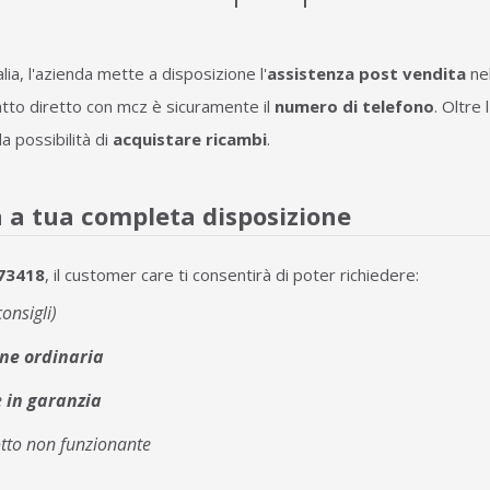
lia, l'azienda mette a disposizione l'
assistenza post vendita
nel
tatto diretto con mcz è sicuramente il
numero di telefono
. Oltre
la possibilità di
acquistare ricambi
.
 a tua completa disposizione
73418
, il customer care ti consentirà di poter richiedere:
onsigli)
ne ordinaria
e
in garanzia
tto non funzionante