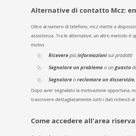
Alternative di contatto Mcz: e
Oltre al numero di telefono, mcz mette a disposizio
assistenza. Tra le alternative, un altro metodo è q
motivi:
Ricevere
più
informazioni
sui prodotti
Segnalare un problema
o un
guasto
do
Segnalare
o
reclamare un disservizio
Dopo aver segnalato la motivazione opportuna, non t
trascrivere dettagliatamente tutti i dati richiesti a
Come accedere all'area riserva