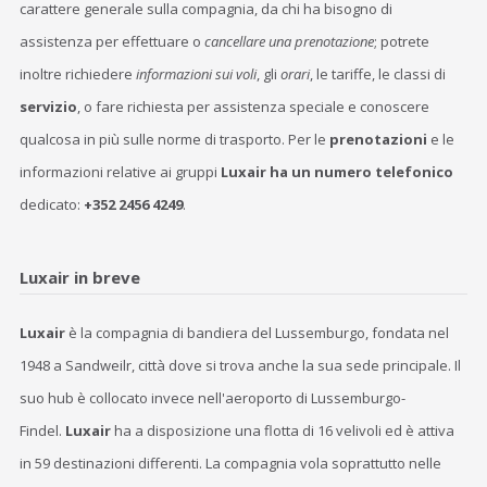
carattere generale sulla compagnia, da chi ha bisogno di
assistenza per effettuare o
cancellare una prenotazione
; potrete
inoltre richiedere
informazioni sui voli
, gli
orari
, le tariffe, le classi di
servizio
, o fare richiesta per assistenza speciale e conoscere
qualcosa in più sulle norme di trasporto. Per le
prenotazioni
e le
informazioni relative ai gruppi
Luxair ha un numero telefonico
dedicato:
+352 2456 4249
.
Luxair in breve
Luxair
è la compagnia di bandiera del Lussemburgo, fondata nel
1948 a Sandweilr, città dove si trova anche la sua sede principale. Il
suo hub è collocato invece nell'aeroporto di Lussemburgo-
Findel.
Luxair
ha a disposizione una flotta di 16 velivoli ed è attiva
in 59 destinazioni differenti. La compagnia vola soprattutto nelle