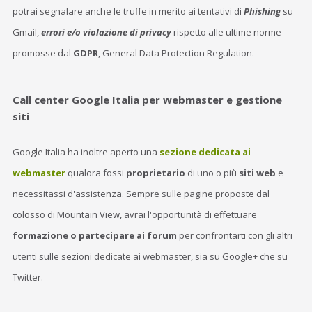
potrai segnalare anche le truffe in merito ai tentativi di
Phishing
su
Gmail,
errori e/o violazione di privacy
rispetto alle ultime norme
promosse dal
GDPR
, General Data Protection Regulation.
Call center Google Italia per webmaster e gestione
siti
Google Italia ha inoltre aperto una
sezione dedicata ai
webmaster
qualora fossi
proprietario
di uno o più
siti web
e
necessitassi d'assistenza. Sempre sulle pagine proposte dal
colosso di Mountain View, avrai l'opportunità di effettuare
formazione o partecipare ai forum
per confrontarti con gli altri
utenti sulle sezioni dedicate ai webmaster, sia su Google+ che su
Twitter.