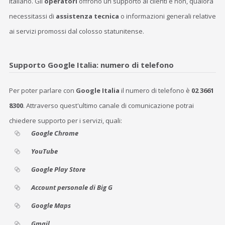
italiano. Gli
operatori
offrono un supporto ai clienti e non, qualora
necessitassi di
assistenza tecnica
o informazioni generali relative
ai servizi promossi dal colosso statunitense.
Supporto Google Italia: numero di telefono
Per poter parlare con
Google Italia
il numero di telefono è
02 3661
8300
. Attraverso quest'ultimo canale di comunicazione potrai
chiedere supporto per i servizi, quali:
Google Chrome
YouTube
Google Play Store
Account personale di Big G
Google Maps
Gmail