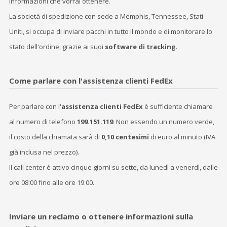
informazioni che vorrai ottenere.
La società di spedizione con sede a Memphis, Tennessee, Stati
Uniti, si occupa di inviare pacchi in tutto il mondo e di monitorare lo
stato dell'ordine, grazie ai suoi
software di tracking
.
Come parlare con l'assistenza clienti FedEx
Per parlare con l'
assistenza clienti FedEx
è sufficiente chiamare
al numero di telefono
199.151.119
. Non essendo un numero verde,
il costo della chiamata sarà di
0,10 centesimi
di euro al minuto (IVA
già inclusa nel prezzo).
Il call center è attivo cinque giorni su sette, da lunedì a venerdì, dalle
ore 08:00 fino alle ore 19:00.
Inviare un reclamo o ottenere informazioni sulla