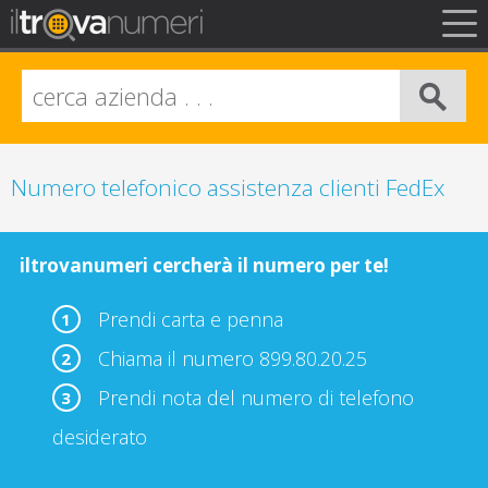
FAQ
Privacy
Info Legali
Numero telefonico assistenza clienti FedEx
iltrovanumeri cercherà il numero per te!
Prendi carta e penna
1
Chiama il numero 899.80.20.25
2
Prendi nota del numero di telefono
3
desiderato