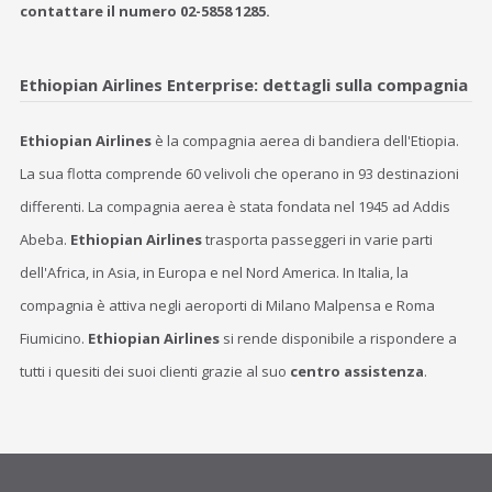
contattare il numero 02-5858 1285.
Ethiopian Airlines Enterprise: dettagli sulla compagnia
Ethiopian Airlines
è la compagnia aerea di bandiera dell'Etiopia.
La sua flotta comprende 60 velivoli che operano in 93 destinazioni
differenti. La compagnia aerea è stata fondata nel 1945 ad Addis
Abeba.
Ethiopian Airlines
trasporta passeggeri in varie parti
dell'Africa, in Asia, in Europa e nel Nord America. In Italia, la
compagnia è attiva negli aeroporti di Milano Malpensa e Roma
Fiumicino.
Ethiopian Airlines
si rende disponibile a rispondere a
tutti i quesiti dei suoi clienti grazie al suo
centro assistenza
.