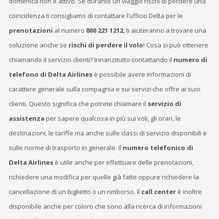
domenica non è attivo. Se durante un viaggio rischi di perdere una
coincidenza ti consigliamo di contattare l’ufficio Delta per le
prenotazioni
al numero
800 221 1212
, ti aiuteranno a trovare una
soluzione anche se
rischi di perdere il volo
! Cosa si può ottenere
chiamando il servizio clienti? Innanzitutto contattando il
numero di
telefono di Delta Airlines
è possibile avere informazioni di
carattere generale sulla compagnia e sui servizi che offre ai suoi
clienti. Questo significa che potrete chiamare il
servizio di
assistenza
per sapere qualcosa in più sui voli, gli orari, le
destinazioni, le tariffe ma anche sulle classi di servizio disponibili e
sulle norme di trasporto in generale. Il
numero telefonico di
Delta Airlines
è utile anche per effettuare delle prenotazioni,
richiedere una modifica per quelle già fatte oppure richiedere la
cancellazione di un biglietto o un rimborso. Il
call center
è inoltre
disponibile anche per coloro che sono alla ricerca di informazioni