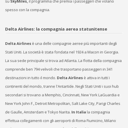
su
SkyMiles,
il programma che premia i passeggeri che volano
spesso con la compagnia.
Delta Airlines: la compagnia aerea statunitense
Delta Airlines
è una delle compagnie aeree più importanti degli
Stati Uniti. La società è stata fondata nel 1924 a Macon in Georgia.
La sua sede principale si trova ad Atlanta. La flotta della compagnia
comprende ben 794 velivoli che trasportano passeggeri in 341
destinazioni in tutto il mondo.
Delta Airlines
è attiva in tutti i
continenti del mondo, tranne l'Antartide. Negli Stati Uniti i suoi hub
secondari si trovano a Memphis, Cincinnati, New York LaGuardia e
New York John F., Detroit Metropolitan, Salt Lake City, Parigi Charles
de Gaulle, Amsterdam e Tokyo Narita.
In Italia
la compagnia
effettua collegamenti con gli aeroporti di Roma Fiumicino, Milano