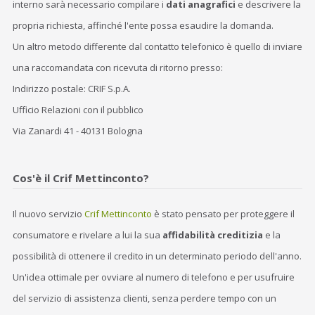
interno sarà necessario compilare i
dati anagrafici
e descrivere la
propria richiesta, affinché l'ente possa esaudire la domanda.
Un altro metodo differente dal contatto telefonico è quello di inviare
una raccomandata con ricevuta di ritorno presso:
Indirizzo postale: CRIF S.p.A.
Ufficio Relazioni con il pubblico
Via Zanardi 41 - 40131 Bologna
Cos'è il Crif Mettinconto?
Il nuovo servizio
Crif Mettinconto
è stato pensato per proteggere il
consumatore e rivelare a lui la sua
affidabilità creditizia
e la
possibilità di ottenere il credito in un determinato periodo dell'anno.
Un'idea ottimale per ovviare al numero di telefono e per usufruire
del servizio di assistenza clienti, senza perdere tempo con un