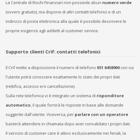
La Centrale di Rischi Finanziari non possiede alcun
numero verde
(ovvero gratuito), ma dispone di altri contatti telefonici e di un
indirizzo di posta elettronica alla quale è possibile descrivere le
proprie esigenze agli addetti al customer service.
Supporto clienti Crif: contatti telefonici
Il Crif mette a disposizione il numero di telefono
051
6458900
con cui
l'utente potrà conoscere esattamente lo stato dei propri dati
(rettifica, accesso e/o cancellazione).
Sulla rete telefonica vi è integrato un sistema di
risponditore
automatico
, il quale fornirà le risposte in base alle domande
suggerite dall'utente. Viceversa, per
parlare con un operatore
basterà attendere in chiamata dopo aver convalidato i propri dati.
Il servizio di customer care è attivo esclusivamente nei feriali, la