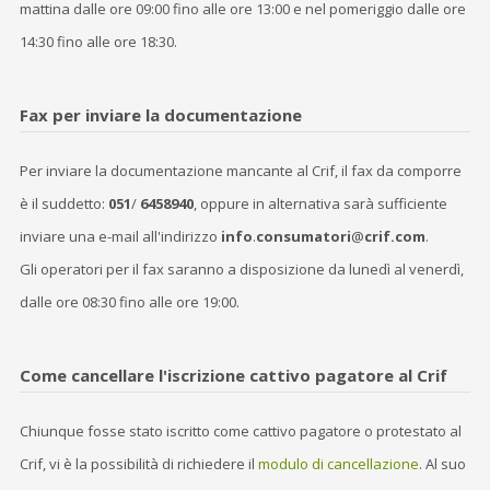
mattina dalle ore 09:00 fino alle ore 13:00 e nel pomeriggio dalle ore
14:30 fino alle ore 18:30.
Fax per inviare la documentazione
Per inviare la documentazione mancante al Crif, il fax da comporre
è il suddetto:
051
/
6458940
, oppure in alternativa sarà sufficiente
inviare una e-mail all'indirizzo
info
.
consumatori
@
crif.com
.
Gli operatori per il fax saranno a disposizione da lunedì al venerdì,
dalle ore 08:30 fino alle ore 19:00.
Come cancellare l'iscrizione cattivo pagatore al Crif
Chiunque fosse stato iscritto come cattivo pagatore o protestato al
Crif, vi è la possibilità di richiedere il
modulo di cancellazione
. Al suo