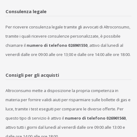
Consulenza legale
Per ricevere consulenza legale tramite gli avvocati di Altroconsumo,
tramite i quali ricevere consulenze personalizzate, è possibile
chiamare il
numero di telefono 026961550
, attivo dal lunedì al
venerdì dalle ore 09:00 alle ore 13;00 e dalle ore 14:00 alle ore 18:00.
Consigli per gli acquisti
Altroconsumo mette a disposizione la propria competenza in
materia per fornire validi aiuti per risparmiare sulle bollette di gas e
luce, tramite i test eseguiti per comparare le diverse offerte. Per
questo tipo di servizio è attivo il
numero di telefono 026961560
,
attivo tutti i giorni dal lunedì al venerdì dalle ore 09:00 alle 13:00 e
dalle ore 14:00 alle ore 18:00.