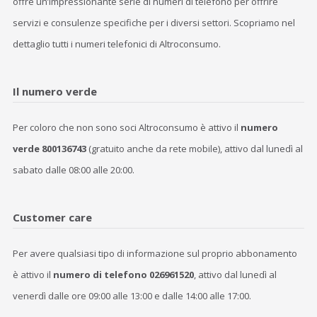
offre un’impressionante serie di numeri di telefono per offrire
servizi e consulenze specifiche per i diversi settori. Scopriamo nel
dettaglio tutti i numeri telefonici di Altroconsumo.
Il numero verde
Per coloro che non sono soci Altroconsumo è attivo il
numero
verde 800136743
(gratuito anche da rete mobile), attivo dal lunedì al
sabato dalle 08:00 alle 20:00.
Customer care
Per avere qualsiasi tipo di informazione sul proprio abbonamento
è attivo il
numero di telefono 026961520
, attivo dal lunedì al
venerdì dalle ore 09:00 alle 13:00 e dalle 14:00 alle 17:00.