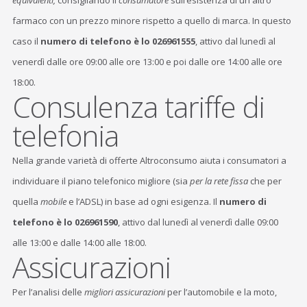
equivalenti,
consigliando il
consumatore
sull’esistenza di un altro
farmaco con un prezzo minore rispetto a quello di marca. In questo
caso il
numero di telefono è lo 026961555
, attivo dal lunedì al
venerdì dalle ore 09:00 alle ore 13:00 e poi dalle ore 14:00 alle ore
18:00.
Consulenza tariffe di
telefonia
Nella grande varietà di offerte Altroconsumo aiuta i consumatori a
individuare il piano telefonico migliore (sia
per la rete fissa
che per
quella
mobile
e l’ADSL) in base ad ogni esigenza. Il
numero di
telefono è lo 026961590
, attivo dal lunedì al venerdì dalle 09:00
alle 13:00 e dalle 14:00 alle 18:00.
Assicurazioni
Per l’analisi delle
migliori assicurazioni
per l’automobile e la moto,