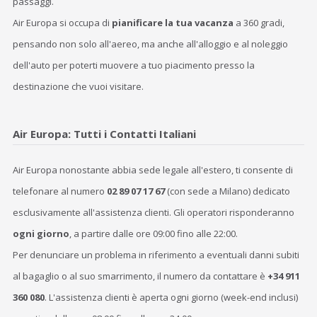
passaggi.
Air Europa si occupa di
pianificare la tua vacanza
a 360 gradi,
pensando non solo all'aereo, ma anche all'alloggio e al noleggio
dell'auto per poterti muovere a tuo piacimento presso la
destinazione che vuoi visitare.
Air Europa: Tutti i Contatti Italiani
Air Europa nonostante abbia sede legale all'estero, ti consente di
telefonare al numero
02 89 07 17 67
(con sede a Milano) dedicato
esclusivamente all'assistenza clienti. Gli operatori risponderanno
ogni giorno
, a partire dalle ore 09:00 fino alle 22:00.
Per denunciare un problema in riferimento a eventuali danni subiti
al bagaglio o al suo smarrimento, il numero da contattare è
+34 911
360 080
. L'assistenza clienti è aperta ogni giorno (week-end inclusi)